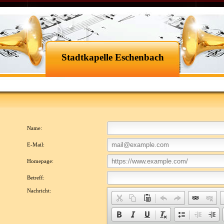
Stadtkapelle Eschenbach
Name:
E-Mail:
Homepage:
Betreff:
Nachricht: