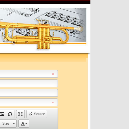
Source
Size