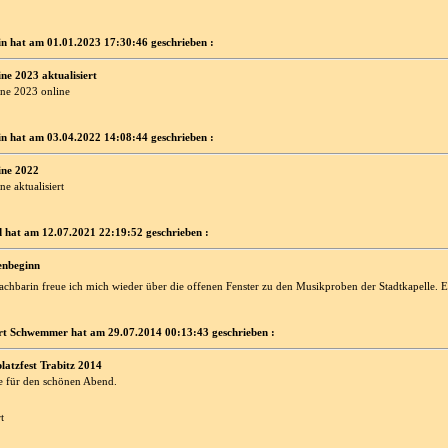
n hat am 01.01.2023 17:30:46 geschrieben :
ne 2023 aktualisiert
ne 2023 online
n hat am 03.04.2022 14:08:44 geschrieben :
ne 2022
e aktualisiert
d hat am 12.07.2021 22:19:52 geschrieben :
enbeginn
achbarin freue ich mich wieder über die offenen Fenster zu den Musikproben der Stadtkapelle. Es
t Schwemmer hat am 29.07.2014 00:13:43 geschrieben :
platzfest Trabitz 2014
 für den schönen Abend.
t